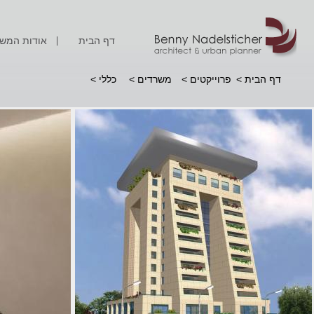
דף הבית
אודות המש
דף הבית
>
פרוייקטים >
משרדים
>
כללי
>